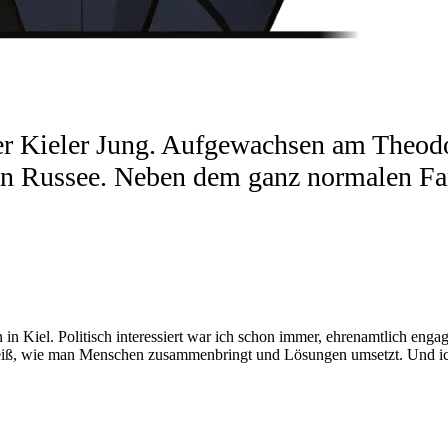
ter Kieler Jung. Aufgewachsen am Theodo
in Russee. Neben dem ganz normalen Fam
in Kiel. Politisch interessiert war ich schon immer, ehrenamtlich engagi
weiß, wie man Menschen zusammenbringt und Lösungen umsetzt. Und ich